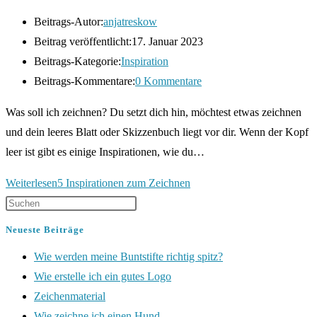
Beitrags-Autor:
anjatreskow
Beitrag veröffentlicht:
17. Januar 2023
Beitrags-Kategorie:
Inspiration
Beitrags-Kommentare:
0 Kommentare
Was soll ich zeichnen? Du setzt dich hin, möchtest etwas zeichnen
und dein leeres Blatt oder Skizzenbuch liegt vor dir. Wenn der Kopf
leer ist gibt es einige Inspirationen, wie du…
Weiterlesen
5 Inspirationen zum Zeichnen
Neueste Beiträge
Wie werden meine Buntstifte richtig spitz?
Wie erstelle ich ein gutes Logo
Zeichenmaterial
Wie zeichne ich einen Hund