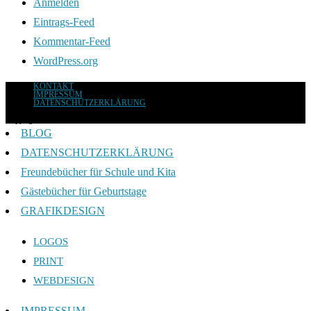
Anmelden
Eintrags-Feed
Kommentar-Feed
WordPress.org
KONTAKT
IMPRESSUM
DATENSCHUTZERKLÄRUNG
Copyright 2026 - ANJA TRESKOW DESIGN
BLOG
DATENSCHUTZERKLÄRUNG
Freundebücher für Schule und Kita
Gästebücher für Geburtstage
GRAFIKDESIGN
LOGOS
PRINT
WEBDESIGN
IMPRESSUM