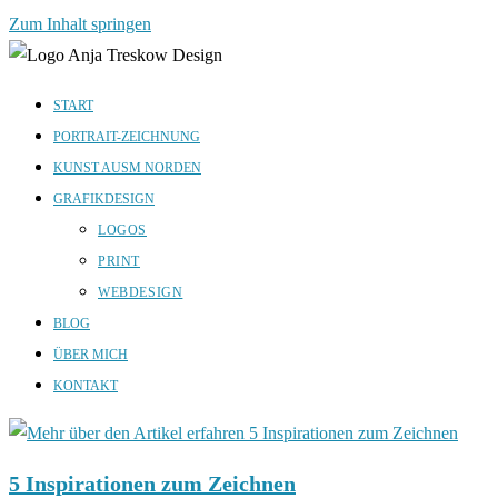
Zum Inhalt springen
START
PORTRAIT-ZEICHNUNG
KUNST AUSM NORDEN
GRAFIKDESIGN
LOGOS
PRINT
WEBDESIGN
BLOG
ÜBER MICH
KONTAKT
5 Inspirationen zum Zeichnen