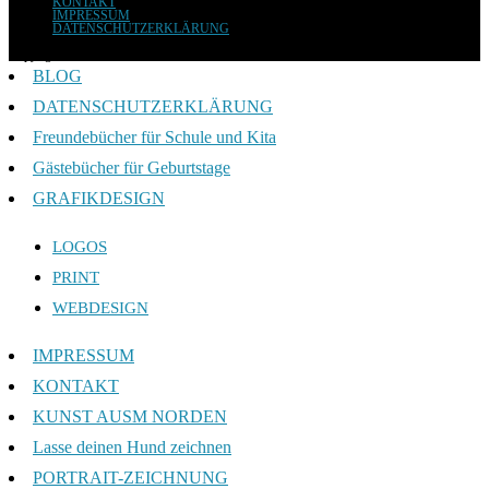
KONTAKT
IMPRESSUM
DATENSCHUTZERKLÄRUNG
Copyright 2026 - ANJA TRESKOW DESIGN
BLOG
DATENSCHUTZERKLÄRUNG
Freundebücher für Schule und Kita
Gästebücher für Geburtstage
GRAFIKDESIGN
LOGOS
PRINT
WEBDESIGN
IMPRESSUM
KONTAKT
KUNST AUSM NORDEN
Lasse deinen Hund zeichnen
PORTRAIT-ZEICHNUNG