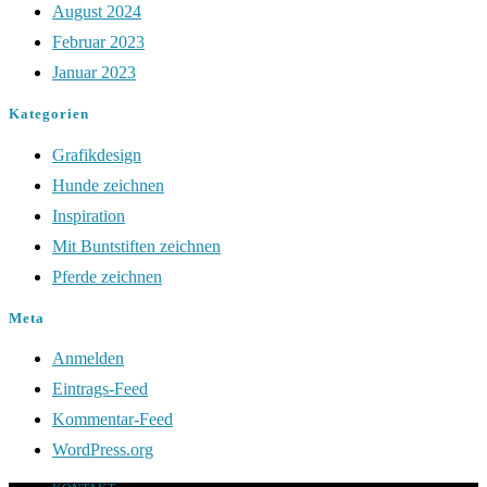
August 2024
Februar 2023
Januar 2023
Kategorien
Grafikdesign
Hunde zeichnen
Inspiration
Mit Buntstiften zeichnen
Pferde zeichnen
Meta
Anmelden
Eintrags-Feed
Kommentar-Feed
WordPress.org