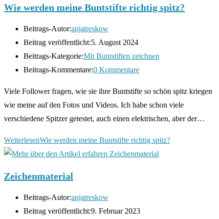
Wie werden meine Buntstifte richtig spitz?
Beitrags-Autor:
anjatreskow
Beitrag veröffentlicht:
5. August 2024
Beitrags-Kategorie:
Mit Buntstiften zeichnen
Beitrags-Kommentare:
0 Kommentare
Viele Follower fragen, wie sie ihre Buntstifte so schön spitz kriegen
wie meine auf den Fotos und Videos. Ich habe schon viele
verschiedene Spitzer getestet, auch einen elektrischen, aber der…
Weiterlesen
Wie werden meine Buntstifte richtig spitz?
Zeichenmaterial
Beitrags-Autor:
anjatreskow
Beitrag veröffentlicht:
9. Februar 2023