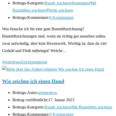
Beitrags-Kategorie:
Hunde zeichnen
/
Inspiration
/
Mit
Buntstiften zeichnen
/
Pferde zeichnen
Beitrags-Kommentare:
0 Kommentare
Was brauche ich für eine gute Buntstiftzeichnung?
Buntstiftzeichnungen sind, wenn sie richtig gut aussehen sollen,
zwar aufwändig, aber kein Hexenwerk. Wichtig ist, dass du viel
Geduld und Fleiß mitbringst! Welche…
Weiterlesen
Zeichenmaterial
Wie zeichne ich einen Hund
Beitrags-Autor:
anjatreskow
Beitrag veröffentlicht:
17. Januar 2023
Beitrags-Kategorie:
Hunde zeichnen
/
Mit Buntstiften zeichnen
Beitrags-Kommentare:
0 Kommentare