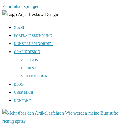
Zum Inhalt springen
START
PORTRAIT-ZEICHNUNG
KUNST AUSM NORDEN
GRAFIKDESIGN
LOGOS
PRINT
WEBDESIGN
BLOG
ÜBER MICH
KONTAKT