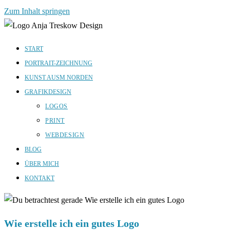
Zum Inhalt springen
START
PORTRAIT-ZEICHNUNG
KUNST AUSM NORDEN
GRAFIKDESIGN
LOGOS
PRINT
WEBDESIGN
BLOG
ÜBER MICH
KONTAKT
Wie erstelle ich ein gutes Logo