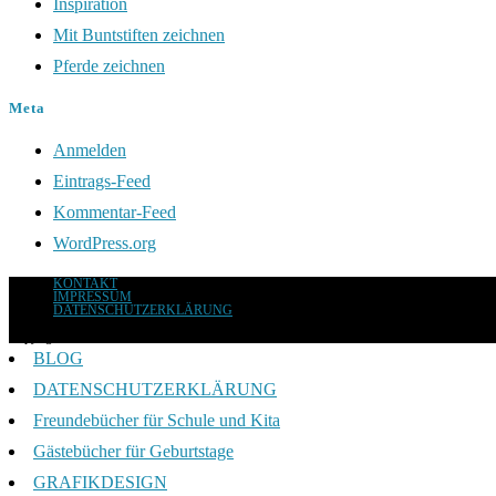
Inspiration
Mit Buntstiften zeichnen
Pferde zeichnen
Meta
Anmelden
Eintrags-Feed
Kommentar-Feed
WordPress.org
KONTAKT
IMPRESSUM
DATENSCHUTZERKLÄRUNG
Copyright 2026 - ANJA TRESKOW DESIGN
BLOG
DATENSCHUTZERKLÄRUNG
Freundebücher für Schule und Kita
Gästebücher für Geburtstage
GRAFIKDESIGN