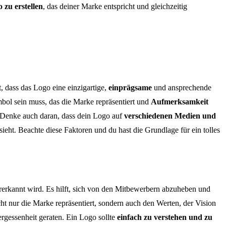
o zu erstellen
, das deiner Marke entspricht und gleichzeitig
t, dass das Logo eine einzigartige,
einprägsame
und ansprechende
mbol sein muss, das die Marke repräsentiert und
Aufmerksamkeit
n. Denke auch daran, dass dein Logo auf
verschiedenen Medien und
ieht. Beachte diese Faktoren und du hast die Grundlage für ein tolles
iedererkannt wird. Es hilft, sich von den Mitbewerbern abzuheben und
ht nur die Marke repräsentiert, sondern auch den Werten, der Vision
ergessenheit geraten. Ein Logo sollte
einfach zu verstehen und zu