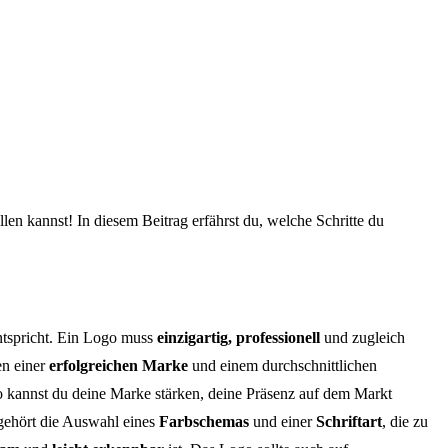
len kannst! In diesem Beitrag erfährst du, welche Schritte du
entspricht. Ein Logo muss
einzigartig, professionell
und zugleich
en einer
erfolgreichen Marke
und einem durchschnittlichen
 kannst du deine Marke stärken, deine Präsenz auf dem Markt
gehört die Auswahl eines
Farbschemas
und einer
Schriftart
, die zu