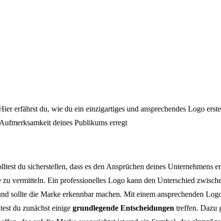
er erfährst du, wie du ein einzigartiges und ansprechendes Logo erstel
e Aufmerksamkeit deines Publikums erregt
solltest du sicherstellen, dass es den Ansprüchen deines Unternehmens 
zu vermitteln. Ein professionelles Logo kann den Unterschied zwisch
nd sollte die Marke erkennbar machen. Mit einem ansprechenden Logo
ltest du zunächst einige
grundlegende Entscheidungen
treffen. Dazu 