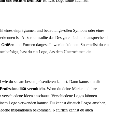
sam
und
leicht erkennbar
ist. Das Logo sollte auch auf
wahl eines einprägsamen und bedeutungsvollen Symbols oder eines
erkennen ist. Außerdem sollte das Design einfach und ansprechend
n Größen
und Formen dargestellt werden können. So erstellst du ein
nte befolgst, hast du ein Logo, das dem Unternehmen ein
d wie du sie am besten präsentieren kannst. Dann kannst du dir
rofessionalität vermitteln
. Wenn du deine Marke und ihre
 dir verschiedene Ideen anschaust. Verschiedene Logos können
deinem Logo verwenden kannst. Du kannst dir auch Logos ansehen,
schiedene Inspirationen bekommen. Natürlich kannst du auch