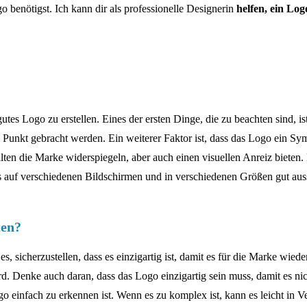
 benötigst. Ich kann dir als professionelle Designerin
helfen, ein Log
utes Logo zu erstellen. Eines der ersten Dinge, die zu beachten sind, is
n Punkt gebracht werden. Ein weiterer Faktor ist, dass das Logo ein Sy
llten die Marke widerspiegeln, aber auch einen visuellen Anreiz biete
 es auf verschiedenen Bildschirmen und in verschiedenen Größen gut auss
ten?
t es, sicherzustellen, dass es einzigartig ist, damit es für die Marke w
d. Denke auch daran, dass das Logo einzigartig sein muss, damit es nic
 einfach zu erkennen ist. Wenn es zu komplex ist, kann es leicht in V