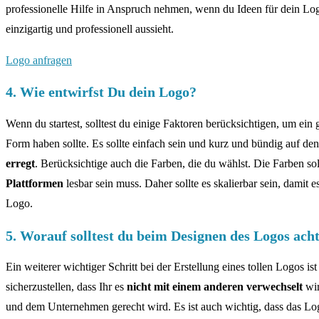
professionelle Hilfe in Anspruch nehmen, wenn du Ideen für dein Logo
einzigartig und professionell aussieht.
Logo anfragen
4. Wie entwirfst Du dein Logo?
Wenn du startest, solltest du einige Faktoren berücksichtigen, um ein g
Form haben sollte. Es sollte einfach sein und kurz und bündig auf de
erregt
. Berücksichtige auch die Farben, die du wählst. Die Farben so
Plattformen
lesbar sein muss. Daher sollte es skalierbar sein, damit
Logo.
5. Worauf solltest du beim Designen des Logos ach
Ein weiterer wichtiger Schritt bei der Erstellung eines tollen Logos is
sicherzustellen, dass Ihr es
nicht mit einem anderen verwechselt
wir
und dem Unternehmen gerecht wird. Es ist auch wichtig, dass das Logo